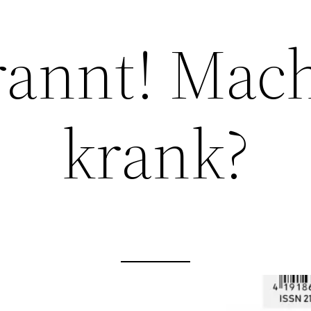
annt! Mach
krank?