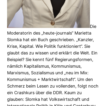
Die
Moderatorin des „heute-journals“ Marietta
Slomka hat ein Buch geschrieben. „Kanzler,
Krise, Kapital. Wie Politik funktioniert“. Sie
glaubt das zu wissen und erklärt die Welt. Ein
Beispiel? Sie kennt fünf Regierungsformen,
nämlich Kapitalismus, Kommunismus,
Marxismus, Sozialismus und „neu im Mix:
Kommunismus + Marktwirtschaft“. Um den
Schmerz beim Lesen zu vollenden, folgt noch
ein Crashkurs über die DDR. Kaum zu
glauben: Slomka hat Volkswirtschaft und
Internationale Politik in Köln und Canterbury