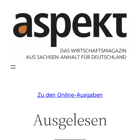
Zum
Inhalt
springen
Zu den Online-Ausgaben
Ausgelesen