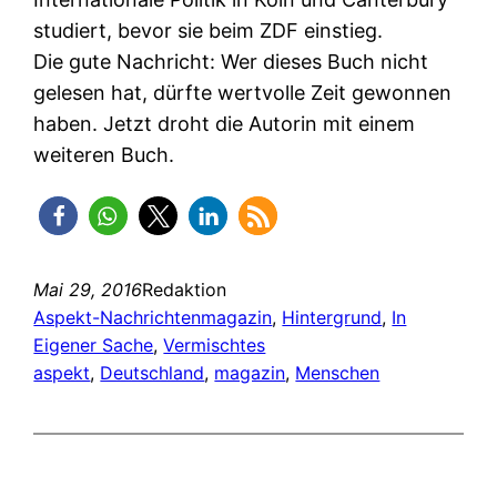
studiert, bevor sie beim ZDF einstieg.
Die gute Nachricht: Wer dieses Buch nicht
gelesen hat, dürfte wertvolle Zeit gewonnen
haben. Jetzt droht die Autorin mit einem
weiteren Buch.
Mai 29, 2016
Redaktion
Aspekt-Nachrichtenmagazin
, 
Hintergrund
, 
In
Eigener Sache
, 
Vermischtes
aspekt
, 
Deutschland
, 
magazin
, 
Menschen