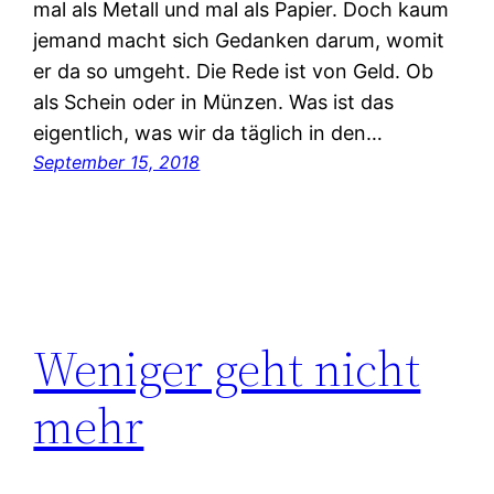
mal als Metall und mal als Papier. Doch kaum
jemand macht sich Gedanken darum, womit
er da so umgeht. Die Rede ist von Geld. Ob
als Schein oder in Münzen. Was ist das
eigentlich, was wir da täglich in den…
September 15, 2018
Weniger geht nicht
mehr