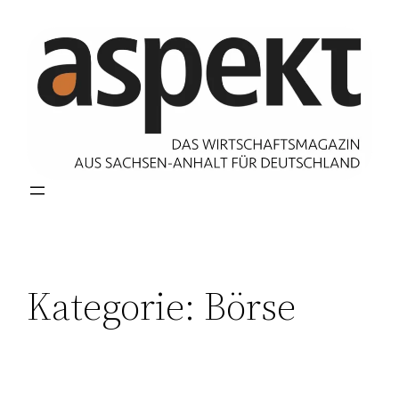
Zum
Inhalt
springen
Kategorie:
Börse