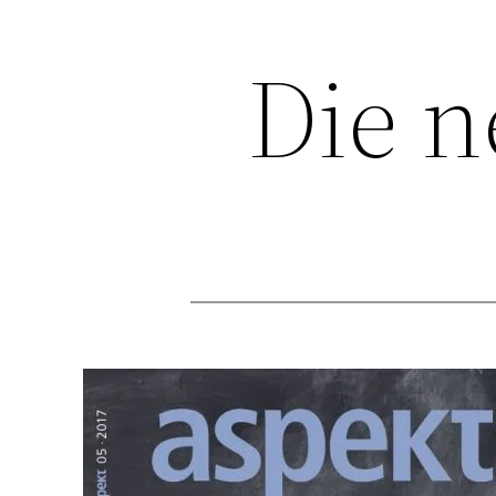
Die n