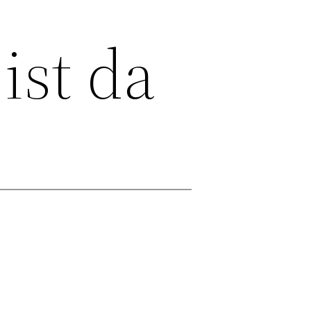
ist da