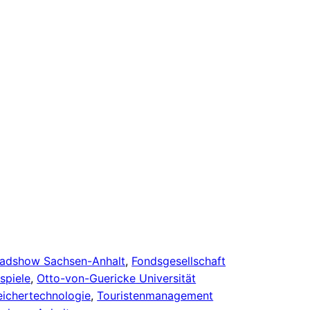
oadshow Sachsen-Anhalt
, 
Fondsgesellschaft
spiele
, 
Otto-von-Guericke Universität
eichertechnologie
, 
Touristenmanagement