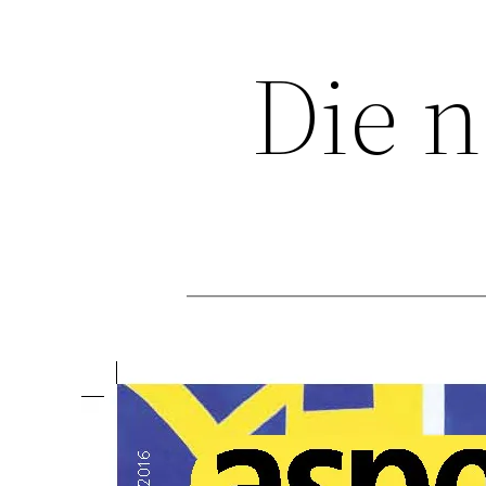
Die n