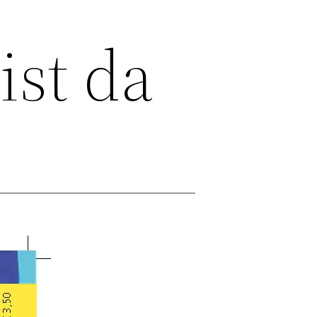
ist da