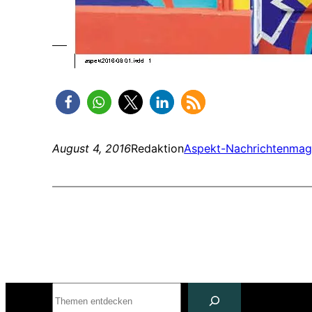
August 4, 2016
Redaktion
Aspekt-Nachrichtenmag
Suchen