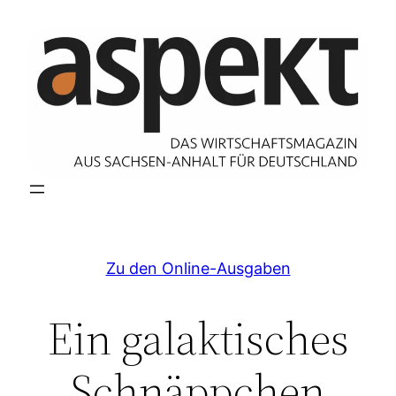
Zum
Inhalt
springen
Zu den Online-Ausgaben
Ein galaktisches
Schnäppchen