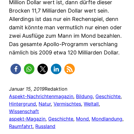
Million Dollar wert ist, dann dürfte dieser
Brocken 11,7 Milliarden Dollar wert sein.
Allerdings ist das nur ein Rechenspiel, denn
damit könnte man vermutlich nur einen oder
zwei Ausflüge zum Mann im Mond bezahlen.
Das gesamte Apollo-Programm verschlang
nämlich bis 2009 etwa 120 Milliarden Dollar.
Januar 15, 2019
Redaktion
Aspekt-Nachrichtenmagazin
, 
Bildung
, 
Geschichte
, 
Hintergrund
, 
Natur
, 
Vermischtes
, 
Weltall
, 
Wissenschaft
aspekt-Magazin
, 
Geschichte
, 
Mond
, 
Mondlandung
, 
Raumfahrt
, 
Russland