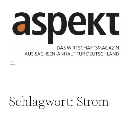
Zum
Inhalt
springen
Schlagwort:
Strom