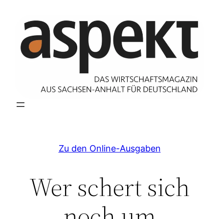
Zum
Inhalt
springen
Zu den Online-Ausgaben
Wer schert sich
noch um