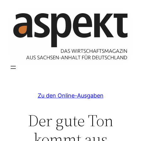
Zum
Inhalt
springen
Zu den Online-Ausgaben
Der gute Ton
kommt aus