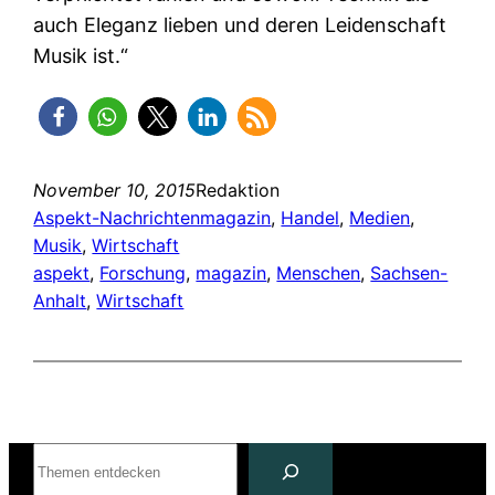
auch Eleganz lieben und deren Leidenschaft
Musik ist.“
November 10, 2015
Redaktion
Aspekt-Nachrichtenmagazin
, 
Handel
, 
Medien
, 
Musik
, 
Wirtschaft
aspekt
, 
Forschung
, 
magazin
, 
Menschen
, 
Sachsen-
Anhalt
, 
Wirtschaft
Suchen