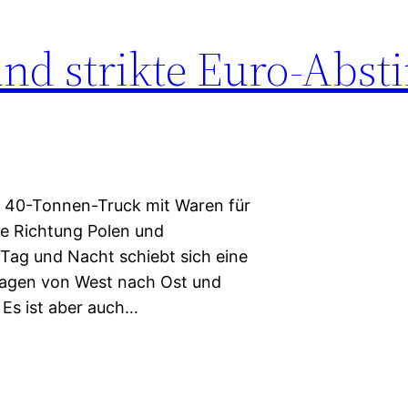
nd strikte Euro-Abst
n 40-Tonnen-Truck mit Waren für
ke Richtung Polen und
 Tag und Nacht schiebt sich eine
wagen von West nach Ost und
 Es ist aber auch…