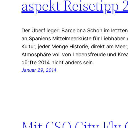
aspekt Reisetipp 
Der Überflieger: Barcelona Schon im letzten
an Spaniens Mittelmeerküste für Liebhaber 
Kultur, jeder Menge Historie, direkt am Meer
Atmosphäre voll von Lebensfreude und Kreat
dürfte 2014 nicht anders sein.
Januar 29, 2014
Mit CSO City Fly