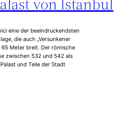
alast von Istanbul
rnici eine der beeindruckendsten
nlage, die auch „Versunkener
d 65 Meter breit. Der römische
erne zwischen 532 und 542 als
alast und Teile der Stadt