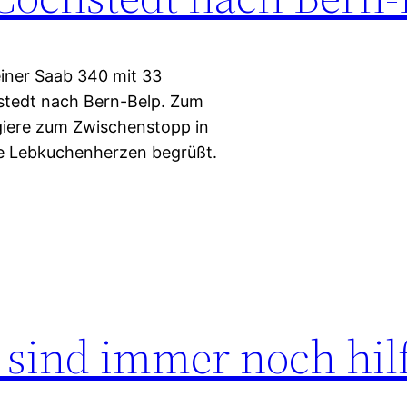
einer Saab 340 mit 33
stedt nach Bern-Belp. Zum
agiere zum Zwischenstopp in
ie Lebkuchenherzen begrüßt.
 sind immer noch hil