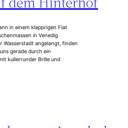
auf dem Hinterhof
ann in einem klapprigen Fiat
schenmassen in Venedig
der Wasserstadt angelangt, finden
 uns gerade durch ein
mit kullerrunder Brille und