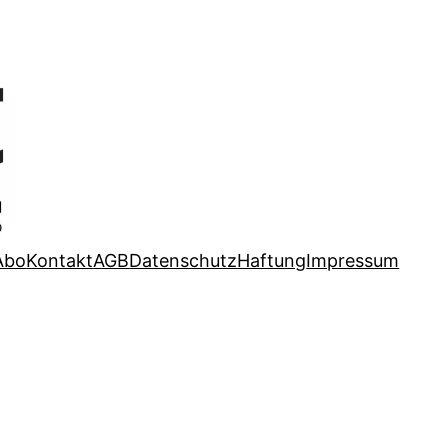
Abo
Kontakt
AGB
Datenschutz
Haftung
Impressum