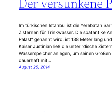
Der versunkene P
Im türkischen Istanbul ist die Yerebatan Sa
Zisternen für Trinkwasser. Die spätantike A
Palast“ genannt wird, ist 138 Meter lang un
Kaiser Justinian ließ die unterirdische Zist
Wasserspeicher anlegen, um seinen Großen P
dauerhaft mit…
August 25, 2014