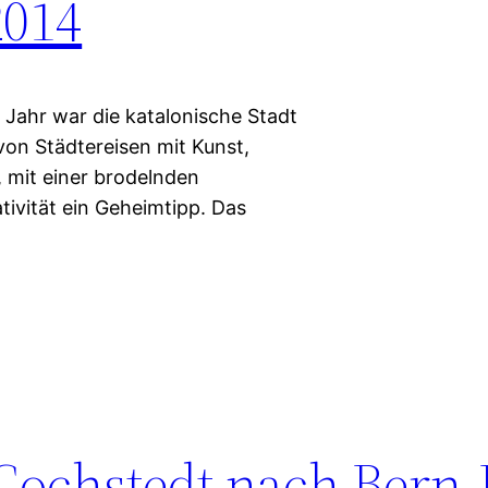
2014
 Jahr war die katalonische Stadt
von Städtereisen mit Kunst,
, mit einer brodelnden
ivität ein Geheimtipp. Das
 Cochstedt nach Bern-